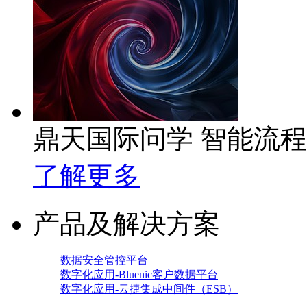
鼎天国际问学 智能流
了解更多
产品及解决方案
数据安全管控平台
数字化应用-Bluenic客户数据平台
数字化应用-云捷集成中间件（ESB）