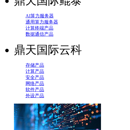
鼎天国际鲲泰
AI算力服务器
通用算力服务器
计算终端产品
数据通信产品
鼎天国际云科
存储产品
计算产品
安全产品
网络产品
软件产品
外设产品