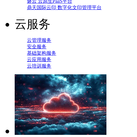
磐云 云原生PaaS平台
鼎天国际云印 数字化文印管理平台
云服务
云管理服务
安全服务
基础架构服务
云应用服务
云培训服务