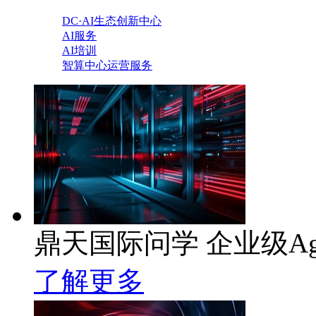
DC·AI生态创新中心
AI服务
AI培训
智算中心运营服务
鼎天国际问学 企业级Ag
了解更多