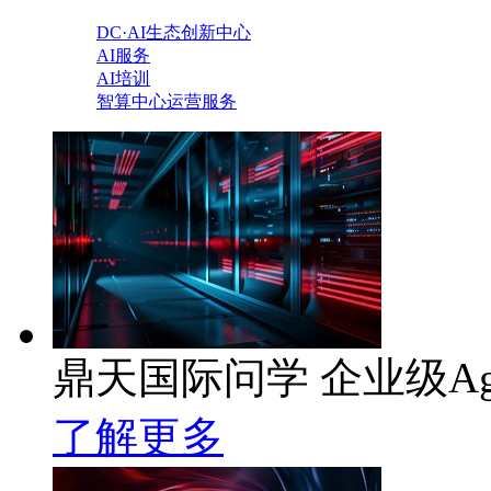
DC·AI生态创新中心
AI服务
AI培训
智算中心运营服务
鼎天国际问学 企业级Ag
了解更多