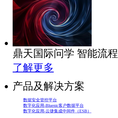
鼎天国际问学 智能流
了解更多
产品及解决方案
数据安全管控平台
数字化应用-Bluenic客户数据平台
数字化应用-云捷集成中间件（ESB）