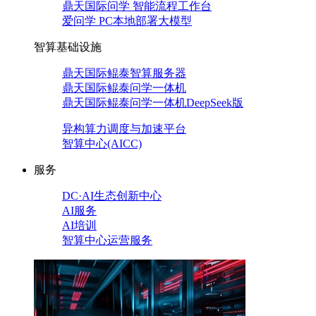
鼎天国际问学 智能流程工作台
爱问学 PC本地部署大模型
智算基础设施
鼎天国际鲲泰智算服务器
鼎天国际鲲泰问学一体机
鼎天国际鲲泰问学一体机DeepSeek版
异构算力调度与加速平台
智算中心(AICC)
服务
DC·AI生态创新中心
AI服务
AI培训
智算中心运营服务