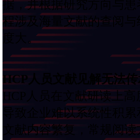
据，并根据研究方向
程涉及海量文献的查阅与经
度大。
HCP人员文献见解无法
HCP人员在文献研读上高度
导致企业难以系统性积累和
文献内容繁复，常规阅