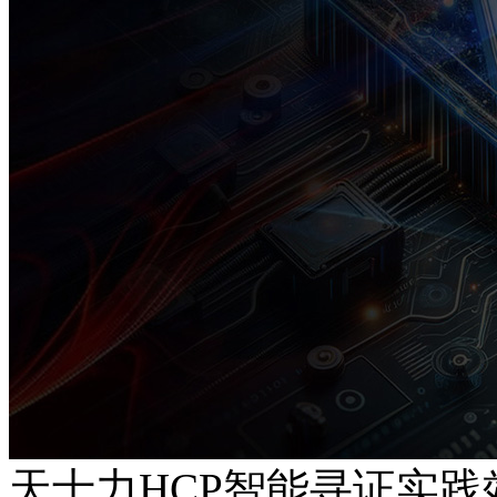
天士力HCP智能寻证实践