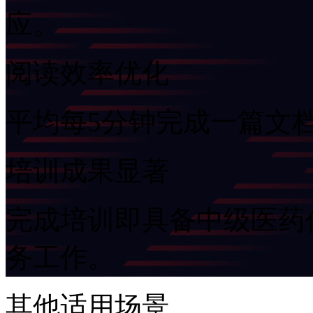
应。
阅读效率优化
平均每5分钟完成一篇文档
培训成果显著
完成培训即具备中级医药代
务工作。
其他适用场景