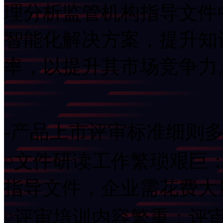
理分析监管机构指导文件
智能化解决方案，提升知
率，以提升其市场竞争力
-产品上市评审标准细则
￮文件研读工作繁琐艰巨
指导文件，企业需花
￮评审培训内容繁重：评审