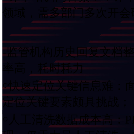
领域，需多部门多次开
-监管机构历史回复文档整
率高，耗时耗力
￮快速定位关键信息难：
定位关键要素颇具挑战；
￮人工清洗数据成本高