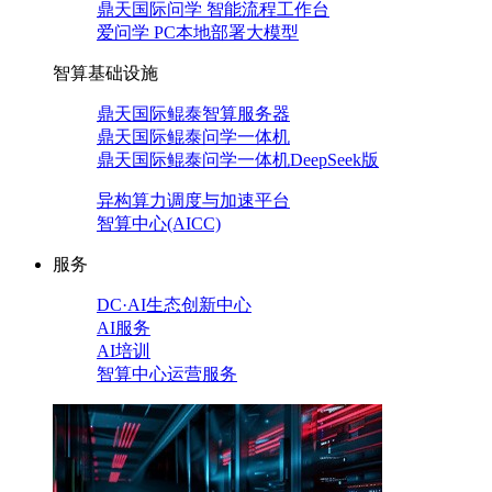
鼎天国际问学 智能流程工作台
爱问学 PC本地部署大模型
智算基础设施
鼎天国际鲲泰智算服务器
鼎天国际鲲泰问学一体机
鼎天国际鲲泰问学一体机DeepSeek版
异构算力调度与加速平台
智算中心(AICC)
服务
DC·AI生态创新中心
AI服务
AI培训
智算中心运营服务