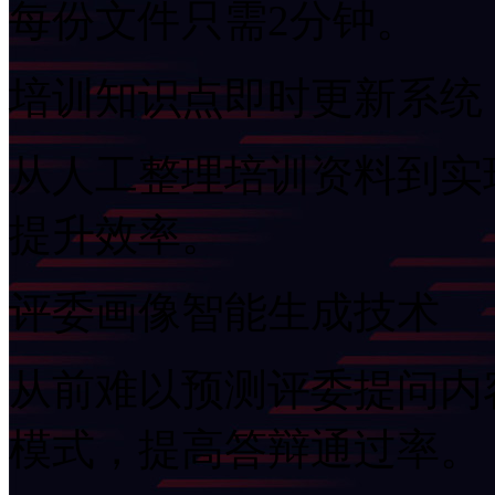
每份文件只需2分钟。
培训知识点即时更新系统
从人工整理培训资料到实现F
提升效率。
评委画像智能生成技术
从前难以预测评委提问内容
模式，提高答辩通过率。