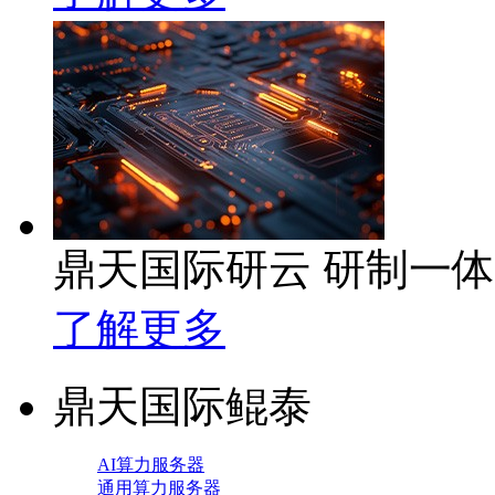
鼎天国际研云 研制一
了解更多
鼎天国际鲲泰
AI算力服务器
通用算力服务器