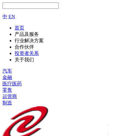
中
EN
首页
产品及服务
行业解决方案
合作伙伴
投资者关系
关于我们
汽车
金融
医疗医药
零售
运营商
制造