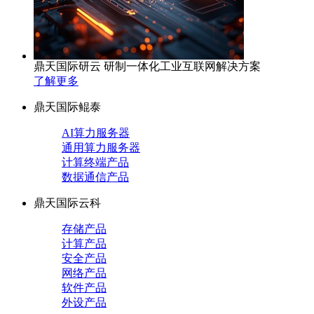
鼎天国际研云 研制一体化工业互联网解决方案
了解更多
鼎天国际鲲泰
AI算力服务器
通用算力服务器
计算终端产品
数据通信产品
鼎天国际云科
存储产品
计算产品
安全产品
网络产品
软件产品
外设产品