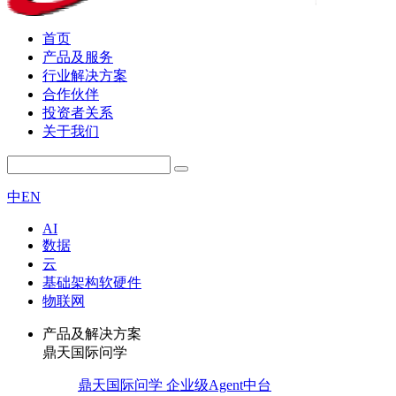
首页
产品及服务
行业解决方案
合作伙伴
投资者关系
关于我们
中
EN
AI
数据
云
基础架构软硬件
物联网
产品及解决方案
鼎天国际问学
鼎天国际问学 企业级Agent中台